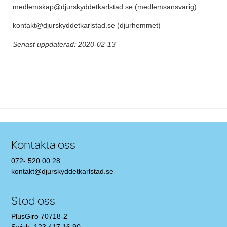
medlemskap@djurskyddetkarlstad.se (medlemsansvarig)
kontakt@djurskyddetkarlstad.se (djurhemmet)
Senast uppdaterad: 2020-02-13
Post navigation
Kontakta oss
072- 520 00 28
kontakt@djurskyddetkarlstad.se
Stöd oss
PlusGiro 70718-2