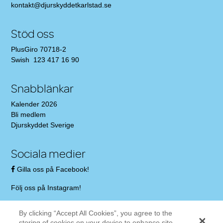
kontakt@djurskyddetkarlstad.se
Stöd oss
PlusGiro 70718-2
Swish 123 417 16 90
Snabblänkar
Kalender 2026
Bli medlem
Djurskyddet Sverige
Sociala medier
Gilla oss på Facebook!
Följ oss på Instagram!
By clicking “Accept All Cookies”, you agree to the
storing of cookies on your device to enhance site