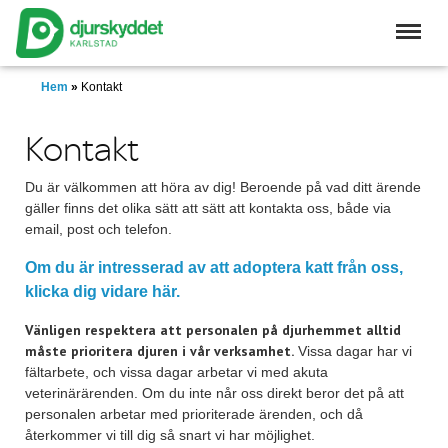
Skip
to
main
content
Hem
»
Kontakt
Kontakt
Du är välkommen att höra av dig! Beroende på vad ditt ärende
gäller finns det olika sätt att sätt att kontakta oss, både via
email, post och telefon.
Om du är intresserad av att adoptera katt från oss,
klicka dig vidare här.
Vänligen respektera att personalen på djurhemmet alltid
måste prioritera djuren i vår verksamhet.
Vissa dagar har vi
fältarbete, och vissa dagar arbetar vi med akuta
veterinärärenden. Om du inte når oss direkt beror det på att
personalen arbetar med prioriterade ärenden, och då
återkommer vi till dig så snart vi har möjlighet.