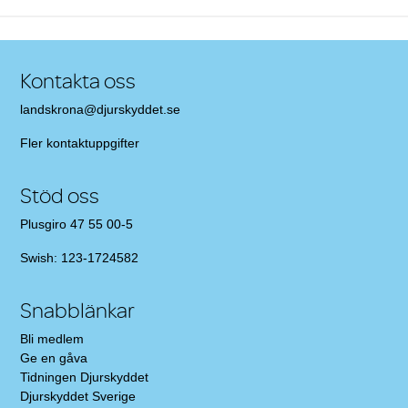
Kontakta oss
landskrona@djurskyddet.se
Fler
kontaktuppgifter
Stöd oss
Plusgiro 47 55 00-5
Swish: 123-1724582
Snabblänkar
Bli medlem
Ge en gåva
Tidningen Djurskyddet
Djurskyddet Sverige