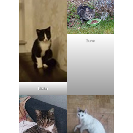
Sune
Nikka