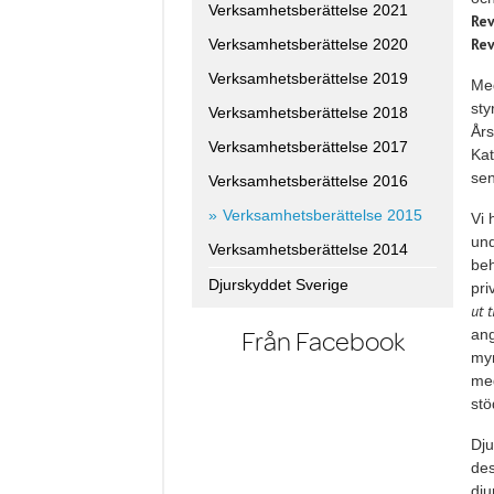
Verksamhetsberättelse 2021
Rev
Rev
Verksamhetsberättelse 2020
Verksamhetsberättelse 2019
Med
sty
Verksamhetsberättelse 2018
Års
Verksamhetsberättelse 2017
Kat
sen
Verksamhetsberättelse 2016
Verksamhetsberättelse 2015
Vi 
und
Verksamhetsberättelse 2014
beh
Djurskyddet Sverige
pri
ut 
Från Facebook
ang
myn
med
stö
Dju
des
dju