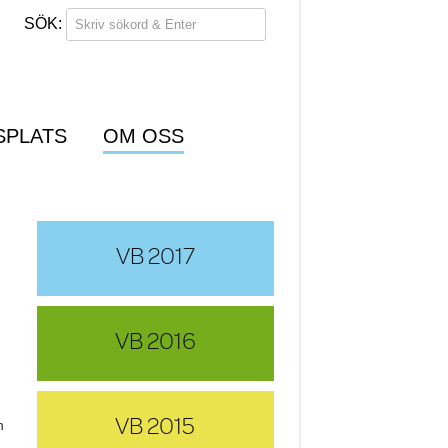
SPLATS
OM OSS
VB 2017
VB 2016
VB 2015
n