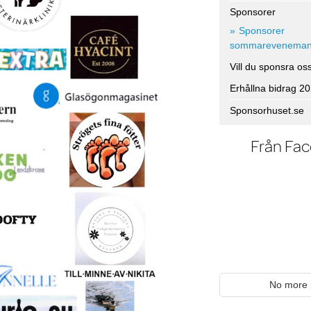
Sponsorer
Sponsorer
sommareveneman
Vill du sponsra os
Erhållna bidrag 2
Sponsorhuset.se
Från Fa
No more 