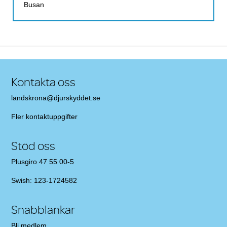
Busan
Kontakta oss
landskrona@djurskyddet.se
Fler
kontaktuppgifter
Stöd oss
Plusgiro 47 55 00-5
Swish: 123-1724582
Snabblänkar
Bli medlem