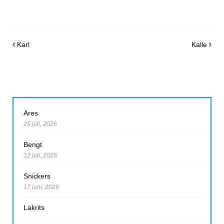
Post navigation
Karl
Kalle
Ares
25 juli, 2026
Bengt
12 juli, 2026
Snickers
17 juni, 2026
Lakrits