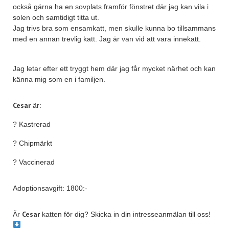
också gärna ha en sovplats framför fönstret där jag kan vila i
solen och samtidigt titta ut.
Jag trivs bra som ensamkatt, men skulle kunna bo tillsammans
med en annan trevlig katt. Jag är van vid att vara innekatt.
Jag letar efter ett tryggt hem där jag får mycket närhet och kan
känna mig som en i familjen.
Cesar
är:
? Kastrerad
? Chipmärkt
? Vaccinerad
Adoptionsavgift: 1800:-
Cesar
Är
katten för dig? Skicka in din intresseanmälan till oss!