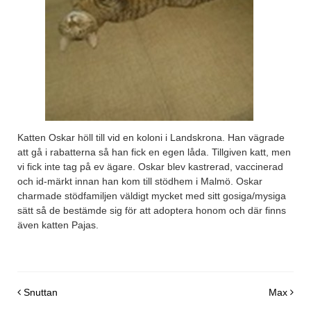
Katten Oskar höll till vid en koloni i Landskrona. Han vägrade
att gå i rabatterna så han fick en egen låda. Tillgiven katt, men
vi fick inte tag på ev ägare. Oskar blev kastrerad, vaccinerad
och id-märkt innan han kom till stödhem i Malmö. Oskar
charmade stödfamiljen väldigt mycket med sitt gosiga/mysiga
sätt så de bestämde sig för att adoptera honom och där finns
även katten Pajas.
Post navigation
Snuttan
Max