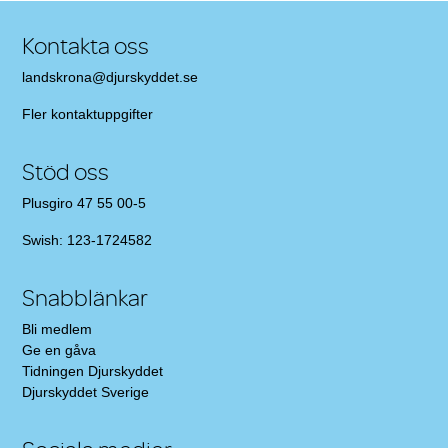
Kontakta oss
landskrona@djurskyddet.se
Fler
kontaktuppgifter
Stöd oss
Plusgiro 47 55 00-5
Swish: 123-1724582
Snabblänkar
Bli medlem
Ge en gåva
Tidningen Djurskyddet
Djurskyddet Sverige