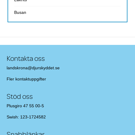
Busan
Kontakta oss
landskrona@djurskyddet.se
Fler
kontaktuppgifter
Stöd oss
Plusgiro 47 55 00-5
Swish: 123-1724582
Snabblänkar