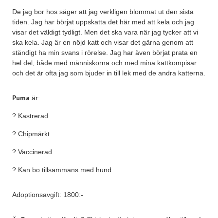
De jag bor hos säger att jag verkligen blommat ut den sista
tiden. Jag har börjat uppskatta det här med att kela och jag
visar det väldigt tydligt. Men det ska vara när jag tycker att vi
ska kela. Jag är en nöjd katt och visar det gärna genom att
ständigt ha min svans i rörelse. Jag har även börjat prata en
hel del, både med människorna och med mina kattkompisar
och det är ofta jag som bjuder in till lek med de andra katterna.
Puma
är:
? Kastrerad
? Chipmärkt
? Vaccinerad
? Kan bo tillsammans med hund
Adoptionsavgift: 1800:-