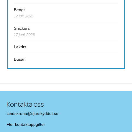
Bengt
12 juli, 2026
Snickers
17 juni, 2026
Lakrits
Busan
Kontakta oss
landskrona@djurskyddet.se
Fler
kontaktuppgifter