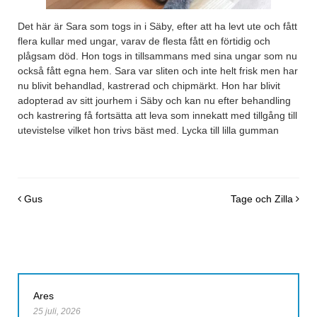
Det här är Sara som togs in i Säby, efter att ha levt ute och fått
flera kullar med ungar, varav de flesta fått en förtidig och
plågsam död. Hon togs in tillsammans med sina ungar som nu
också fått egna hem. Sara var sliten och inte helt frisk men har
nu blivit behandlad, kastrerad och chipmärkt. Hon har blivit
adopterad av sitt jourhem i Säby och kan nu efter behandling
och kastrering få fortsätta att leva som innekatt med tillgång till
utevistelse vilket hon trivs bäst med. Lycka till lilla gumman
Post navigation
Gus
Tage och Zilla
Ares
25 juli, 2026