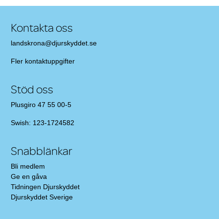
Kontakta oss
landskrona@djurskyddet.se
Fler
kontaktuppgifter
Stöd oss
Plusgiro 47 55 00-5
Swish: 123-1724582
Snabblänkar
Bli medlem
Ge en gåva
Tidningen Djurskyddet
Djurskyddet Sverige