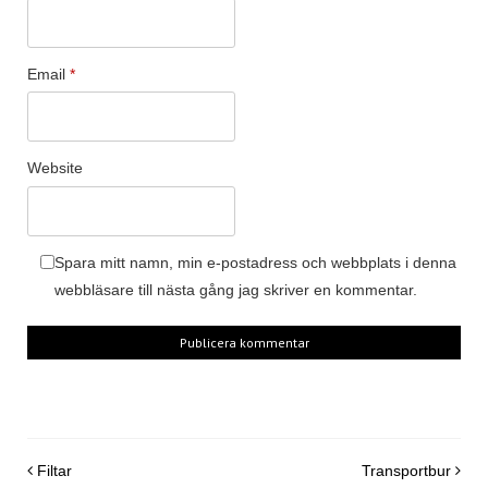
Email
*
Website
Spara mitt namn, min e-postadress och webbplats i denna
webbläsare till nästa gång jag skriver en kommentar.
Post navigation
Filtar
Transportbur