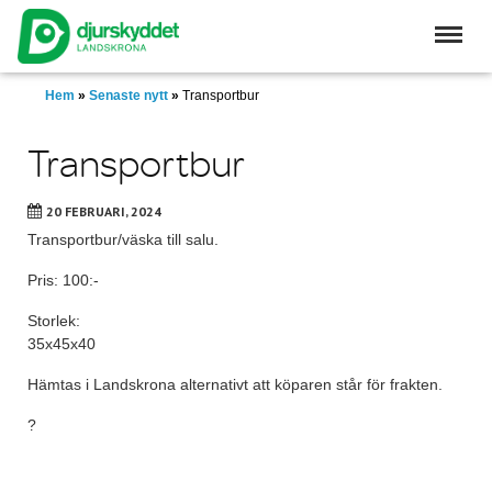
Skip
to
main
content
Hem
»
Senaste nytt
»
Transportbur
Transportbur
20 FEBRUARI, 2024
Transportbur/väska till salu.
Pris: 100:-
Storlek:
35x45x40
Hämtas i Landskrona alternativt att köparen står för frakten.
?