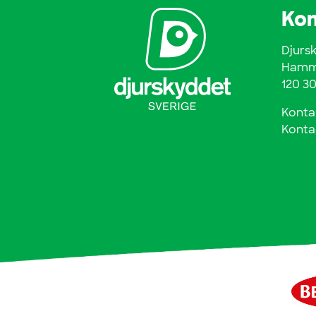
Kon
Djurs
Hamma
120 3
Konta
Konta