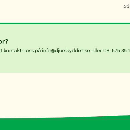
Så 
or?
 kontakta oss på info@djurskyddet.se eller 08-675 35 1