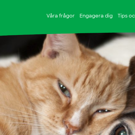
Våra frågor
Engagera dig
Tips oc