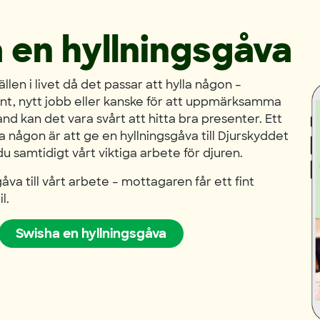
 en hyllningsgåva
ällen i livet då det passar att hylla någon –
nt, nytt jobb eller kanske för att uppmärksamma
bland kan det vara svårt att hitta bra presenter. Ett
ta någon är att ge en hyllningsgåva till Djurskyddet
du samtidigt vårt viktiga arbete för djuren.
åva till vårt arbete – mottagaren får ett fint
l.
Swisha en hyllningsgåva