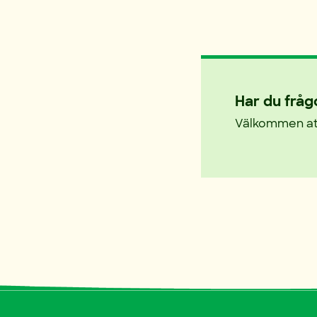
Har du fråg
Välkommen att