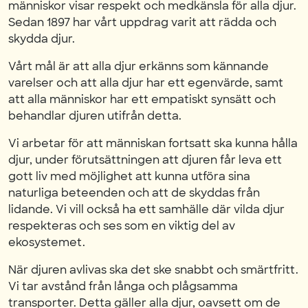
människor visar respekt och medkänsla för alla djur.
Sedan 1897 har vårt uppdrag varit att rädda och
skydda djur.
Vårt mål är att alla djur erkänns som kännande
varelser och att alla djur har ett egenvärde, samt
att alla människor har ett empatiskt synsätt och
behandlar djuren utifrån detta.
Vi arbetar för att människan fortsatt ska kunna hålla
djur, under förutsättningen att djuren får leva ett
gott liv med möjlighet att kunna utföra sina
naturliga beteenden och att de skyddas från
lidande. Vi vill också ha ett samhälle där vilda djur
respekteras och ses som en viktig del av
ekosystemet.
När djuren avlivas ska det ske snabbt och smärtfritt.
Vi tar avstånd från långa och plågsamma
transporter. Detta gäller alla djur, oavsett om de