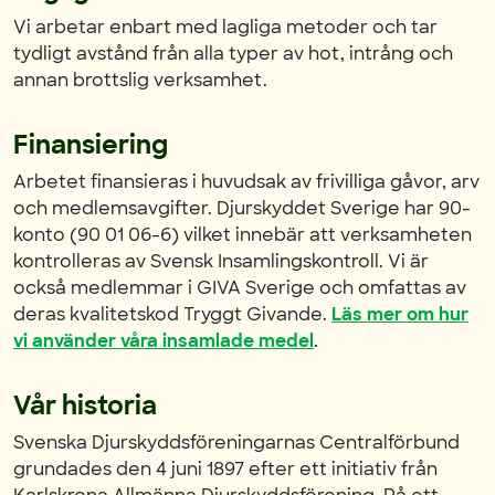
Vi arbetar enbart med lagliga metoder och tar
tydligt avstånd från alla typer av hot, intrång och
annan brottslig verksamhet.
Finansiering
Arbetet finansieras i huvudsak av frivilliga gåvor, arv
och medlemsavgifter. Djurskyddet Sverige har 90-
konto (90 01 06-6) vilket innebär att verksamheten
kontrolleras av Svensk Insamlingskontroll. Vi är
också medlemmar i GIVA Sverige och omfattas av
deras kvalitetskod Tryggt Givande.
Läs mer om hur
vi använder våra insamlade medel
.
Vår historia
Svenska Djurskyddsföreningarnas Centralförbund
grundades den 4 juni 1897 efter ett initiativ från