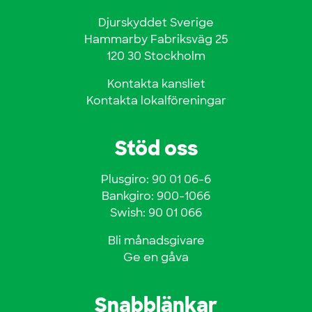
Djurskyddet Sverige
Hammarby Fabriksväg 25
120 30 Stockholm
Kontakta kansliet
Kontakta lokalföreningar
Stöd oss
Plusgiro: 90 01 06-6
Bankgiro: 900-1066
Swish: 90 01 066
Bli månadsgivare
Ge en gåva
Snabblänkar