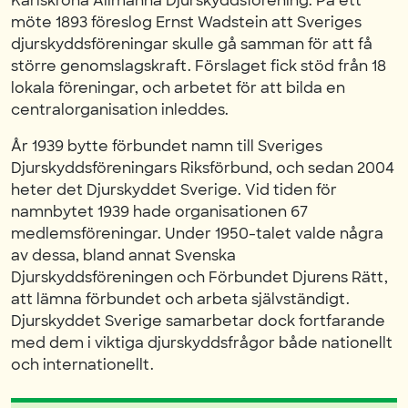
Karlskrona Allmänna Djurskyddsförening. På ett
möte 1893 föreslog Ernst Wadstein att Sveriges
djurskyddsföreningar skulle gå samman för att få
större genomslagskraft. Förslaget fick stöd från 18
lokala föreningar, och arbetet för att bilda en
centralorganisation inleddes.
År 1939 bytte förbundet namn till Sveriges
Djurskyddsföreningars Riksförbund, och sedan 2004
heter det Djurskyddet Sverige. Vid tiden för
namnbytet 1939 hade organisationen 67
medlemsföreningar. Under 1950-talet valde några
av dessa, bland annat Svenska
Djurskyddsföreningen och Förbundet Djurens Rätt,
att lämna förbundet och arbeta självständigt.
Djurskyddet Sverige samarbetar dock fortfarande
med dem i viktiga djurskyddsfrågor både nationellt
och internationellt.