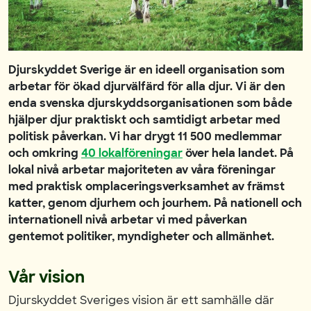
Djurskyddet Sverige är en ideell
organisation som
arbetar för ökad djurvälfärd för alla djur. Vi är den
enda svenska djurskyddsorganisationen som både
hjälper djur praktiskt och samtidigt arbetar med
politisk påverkan. Vi har drygt 11 500 medlemmar
och omkring
40 lokalföreningar
över hela landet. På
lokal nivå arbetar majoriteten av våra föreningar
med praktisk omplaceringsverksamhet av främst
katter, genom djurhem och jourhem. På nationell och
internationell nivå arbetar vi med påverkan
gentemot politiker, myndigheter och allmänhet.
Vår vision
Djurskyddet Sveriges vision är ett samhälle där