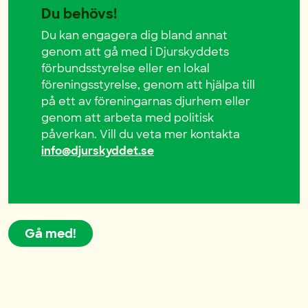
Du behövs!
Du kan engagera dig bland annat
genom att gå med i Djurskyddets
förbundsstyrelse eller en lokal
föreningsstyrelse, genom att hjälpa till
på ett av föreningarnas djurhem eller
genom att arbeta med politisk
påverkan.
Vill
du v
eta mer kont
akt
a
info@djurskyddet.se
Gå med!