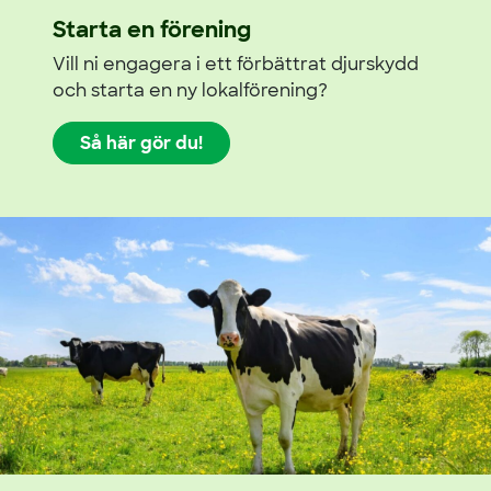
Starta en förening
Vill ni engagera i ett förbättrat djurskydd
och starta en ny lokalförening?
Så här gör du!