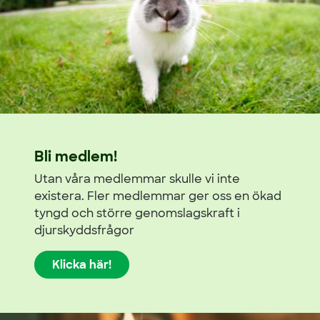
Bli medlem!
Utan våra medlemmar skulle vi inte
existera. Fler medlemmar ger oss en ökad
tyngd och större genomslagskraft i
djurskyddsfrågor
Klicka här!