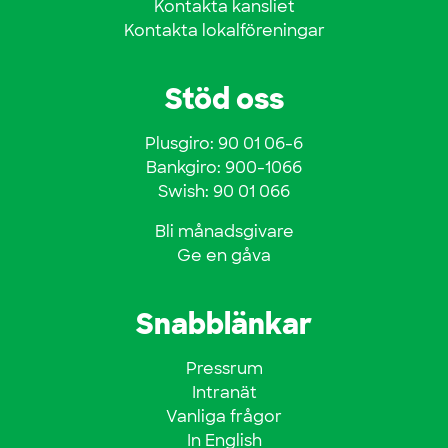
Kontakta kansliet
Kontakta lokalföreningar
Stöd oss
Plusgiro: 90 01 06-6
Bankgiro: 900-1066
Swish: 90 01 066
Bli månadsgivare
Ge en gåva
Snabblänkar
Pressrum
Intranät
Vanliga frågor
In English