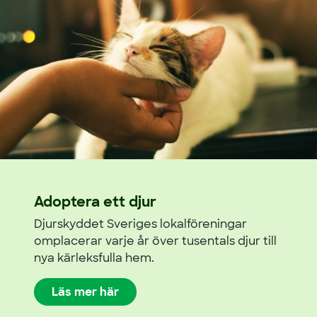
Adoptera ett djur
Djurskyddet Sveriges lokalföreningar
omplacerar varje år över tusentals djur till
nya kärleksfulla hem.
Läs mer här