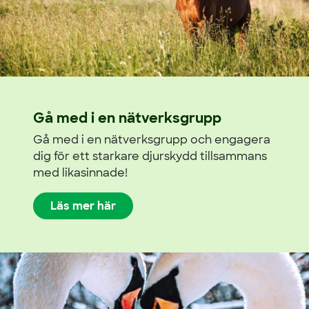
Gå med i en nätverksgrupp
Gå med i en nätverksgrupp och engagera
dig för ett starkare djurskydd tillsammans
med likasinnade!
Läs mer här