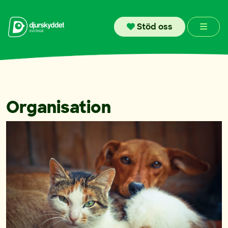
Skip to content
Men
Stöd oss
Organisation