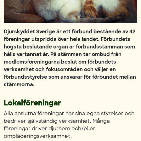
Djurskyddet Sverige är ett förbund bestående av 42
föreningar utspridda över hela landet. Förbundets
högsta beslutande organ är förbundsstämman som
hålls vartannat år. På stämman tar ombud från
medlemsföreningarna beslut om förbundets
verksamhet och fokusområden och väljer en
förbundsstyrelse som ansvarar för förbundet mellan
stämmorna.
Lokalföreningar
Alla anslutna föreningar har sina egna styrelser och
bedriver självständig verksamhet. Många
föreningar driver djurhem och/eller
omplaceringsverksamhet.