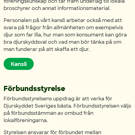
föreningskunskap och tar fram underlag till lokala
broschyrer och annat informationsmaterial.
Personalen på vårt kansli arbetar också med att
svara på frågor från allmänheten om exempelvis
djur som far illa, hur man som konsument kan göra
bra djurskyddsval och vad man bör tänka på om
man funderar på att skaffa ett djur.
Kansli
Förbundsstyrelse
Förbundsstyrelsens uppdrag är att verka för
Djurskyddet Sveriges bästa. Förbundsstyrelsen väljs
på förbundsstämman av ombud från
lokalföreningarna.
Styrelsen ansvarar för förbundet mellan