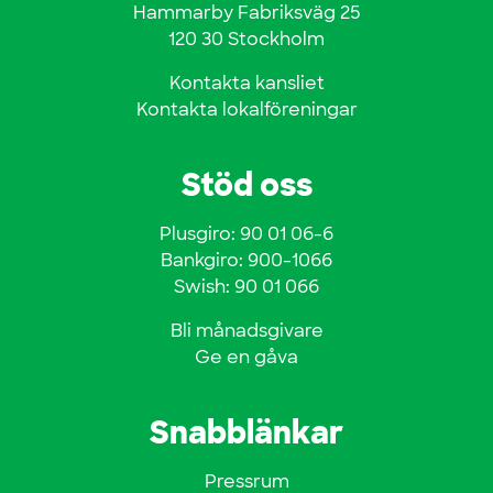
Hammarby Fabriksväg 25
120 30 Stockholm
Kontakta kansliet
Kontakta lokalföreningar
Stöd oss
Plusgiro: 90 01 06-6
Bankgiro: 900-1066
Swish: 90 01 066
Bli månadsgivare
Ge en gåva
Snabblänkar
Pressrum