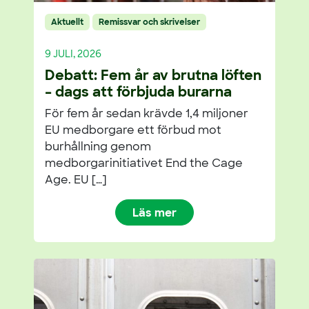
Aktuellt
Remissvar och skrivelser
9 JULI, 2026
Debatt: Fem år av brutna löften
– dags att förbjuda burarna
För fem år sedan krävde 1,4 miljoner
EU medborgare ett förbud mot
burhållning genom
medborgarinitiativet End the Cage
Age. EU […]
Läs mer