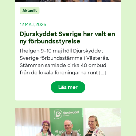
Aktuellt
12 MAJ, 2026
Djurskyddet Sverige har valt en
ny förbundsstyrelse
I helgen 9–10 maj höll Djurskyddet
Sverige förbundsstämma i Västerås.
Stämman samlade cirka 40 ombud
från de lokala föreningarna runt […]
Läs mer