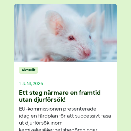
Aktuellt
1 JUNI, 2026
Ett steg närmare en framtid
utan djurförsök!
EU-kommissionen presenterade
idag en färdplan för att successivt fasa
ut djurförsök inom
kemikaliesäkerhetsbedömningar.