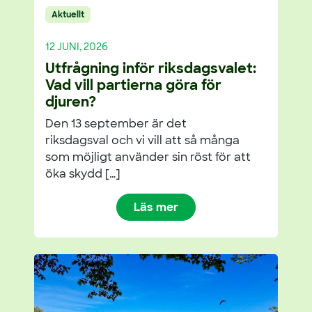
Aktuellt
12 JUNI, 2026
Utfrågning inför riksdagsvalet:
Vad vill partierna göra för
djuren?
Den 13 september är det
riksdagsval och vi vill att så många
som möjligt använder sin röst för att
öka skydd […]
Läs mer