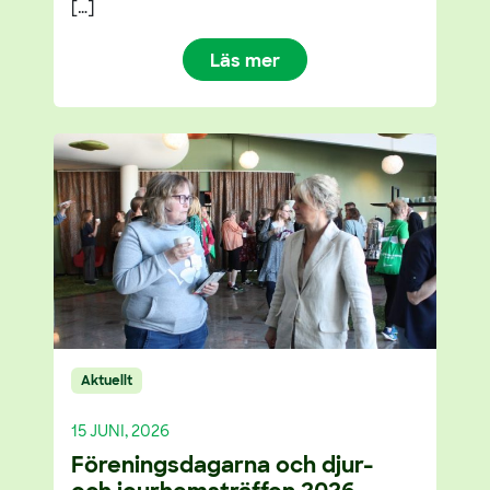
[…]
Läs mer
Aktuellt
15 JUNI, 2026
Föreningsdagarna och djur-