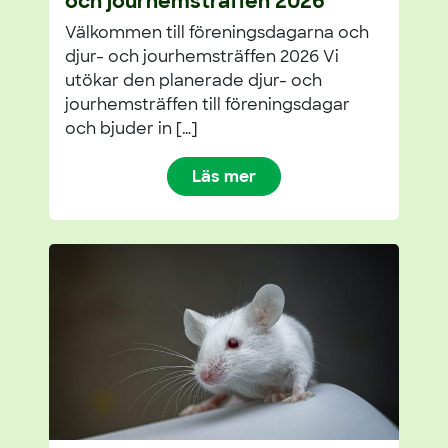
och jourhemsträffen 2026
Välkommen till föreningsdagarna och
djur- och jourhemsträffen 2026 Vi
utökar den planerade djur- och
jourhemsträffen till föreningsdagar
och bjuder in […]
Läs mer