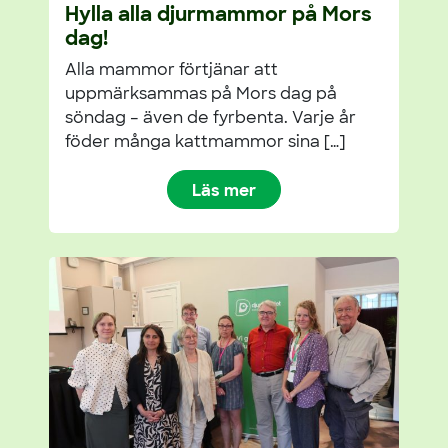
Hylla alla djurmammor på Mors
dag!
Alla mammor förtjänar att
uppmärksammas på Mors dag på
söndag – även de fyrbenta. Varje år
föder många kattmammor sina […]
Läs mer