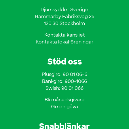
Djurskyddet Sverige
Hammarby Fabriksväg 25
120 30 Stockholm
Kontakta kansliet
Kontakta lokalföreningar
Stöd oss
Plusgiro: 90 01 06-6
Bankgiro: 900-1066
Swish: 90 01 066
Bli månadsgivare
Ge en gåva
Snabblänkar