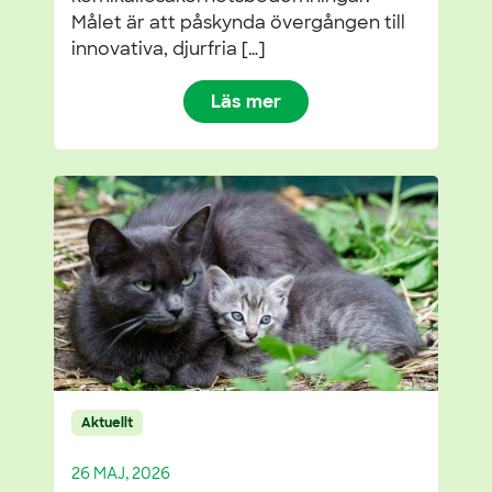
Målet är att påskynda övergången till
innovativa, djurfria […]
Läs mer
Aktuellt
26 MAJ, 2026