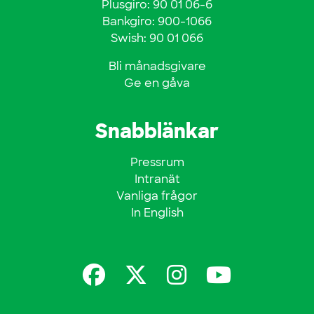
Plusgiro: 90 01 06-6
Bankgiro: 900-1066
Swish: 90 01 066
Bli månadsgivare
Ge en gåva
Snabblänkar
Pressrum
Intranät
Vanliga frågor
In English