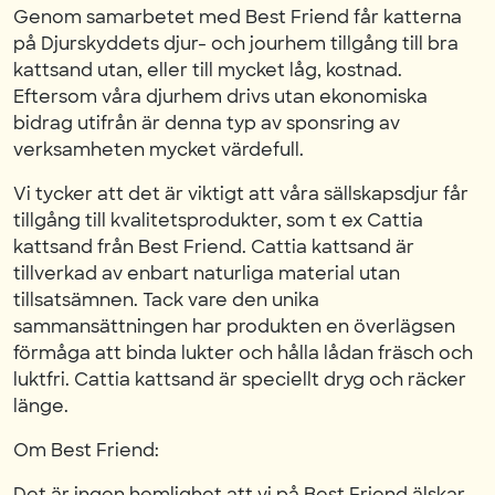
Genom samarbetet med Best Friend får katterna
på Djurskyddets djur- och jourhem tillgång till bra
kattsand utan, eller till mycket låg, kostnad.
Eftersom våra djurhem drivs utan ekonomiska
bidrag utifrån är denna typ av sponsring av
verksamheten mycket värdefull.
Vi tycker att det är viktigt att våra sällskapsdjur får
tillgång till kvalitetsprodukter, som t ex Cattia
kattsand från Best Friend. Cattia kattsand är
tillverkad av enbart naturliga material utan
tillsatsämnen. Tack vare den unika
sammansättningen har produkten en överlägsen
förmåga att binda lukter och hålla lådan fräsch och
luktfri. Cattia kattsand är speciellt dryg och räcker
länge.
Om Best Friend:
Det är ingen hemlighet att vi på Best Friend älskar