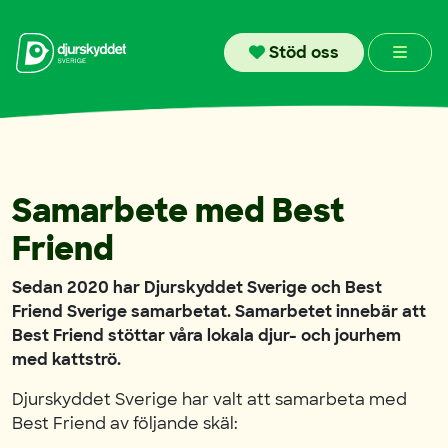
Skip to content
Men
Stöd oss
Samarbete med Best
Friend
Sedan 2020 har Djurskyddet Sverige och Best
Friend Sverige samarbetat. Samarbetet innebär att
Best Friend stöttar våra lokala djur- och jourhem
med kattströ.
Djurskyddet Sverige har valt att samarbeta med
Best Friend av följande skäl: