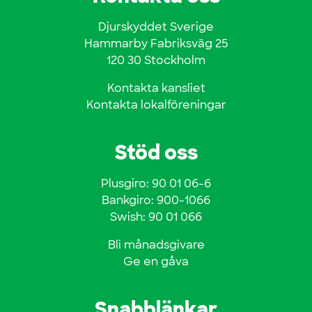
Djurskyddet Sverige
Hammarby Fabriksväg 25
120 30 Stockholm
Kontakta kansliet
Kontakta lokalföreningar
Stöd oss
Plusgiro: 90 01 06-6
Bankgiro: 900-1066
Swish: 90 01 066
Bli månadsgivare
Ge en gåva
Snabblänkar