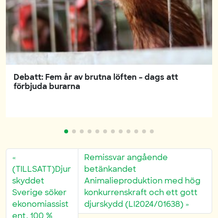
Debatt: Fem år av brutna löften – dags att
förbjuda burarna
Remissvar angående
(TILLSATT)Djur
betänkandet
skyddet
Animalieproduktion med hög
Sverige söker
konkurrenskraft och ett gott
ekonomiassist
djurskydd (LI2024/01638)
ent, 100 %