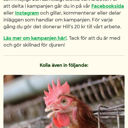
att delta i kampanjen går du in på vår
Facebooksida
eller
Instagram
och gillar, kommenterar eller delar
inläggen som handlar om kampanjen. För varje
gång du gör det donerar Hill’s 20 kr till vårt arbete.
Läs mer om kampanjen här!
. Tack för att du är med
och gör skillnad för djuren!
Kolla även in följande: