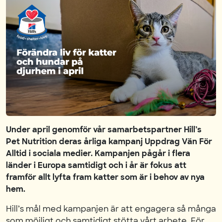
Under april genomför vår samarbetspartner Hill’s
Pet Nutrition deras årliga kampanj Uppdrag Vän För
Alltid i sociala medier. Kampanjen pågår i flera
länder i Europa samtidigt och i år är fokus att
framför allt lyfta fram katter som är i behov av nya
hem.
Hill’s mål med kampanjen är att engagera så många
som möjligt och samtidigt stötta vårt arbete. För