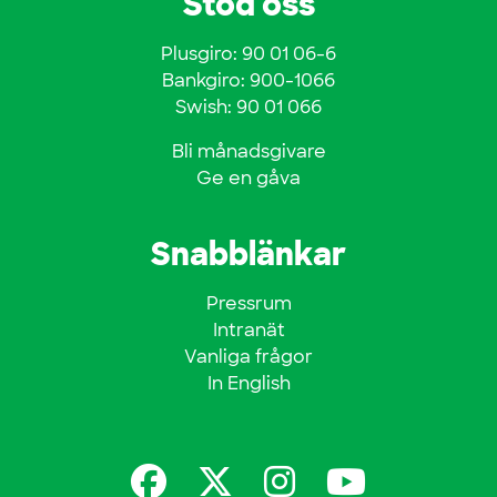
Stöd oss
Plusgiro: 90 01 06-6
Bankgiro: 900-1066
Swish: 90 01 066
Bli månadsgivare
Ge en gåva
Snabblänkar
Pressrum
Intranät
Vanliga frågor
In English