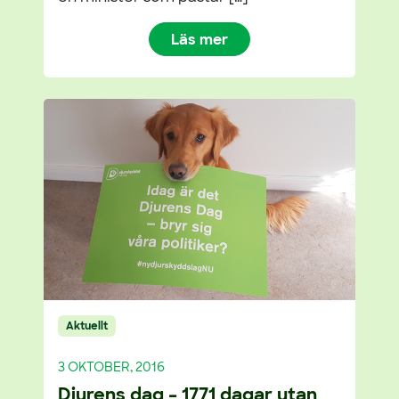
Läs mer
Aktuellt
3 OKTOBER, 2016
Djurens dag – 1771 dagar utan