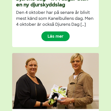
en ny djurskyddslag
Den 4 oktober har på senare år blivit
mest känd som Kanelbullens dag. Men
4 oktober är också Djurens Dag […]
Läs mer