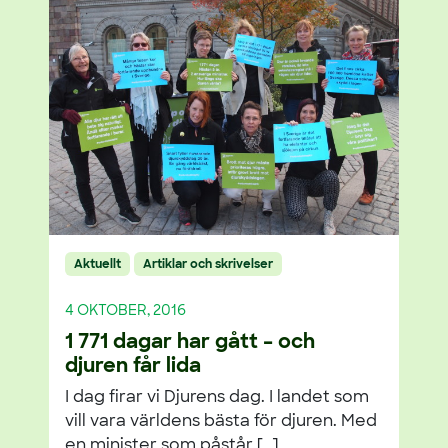
Aktuellt
Artiklar och skrivelser
4 OKTOBER, 2016
1 771 dagar har gått – och
djuren får lida
I dag firar vi Djurens dag. I landet som
vill vara världens bästa för djuren. Med
en minister som påstår […]