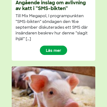
Angående inslag om avlivning
av katt i ”SMS-bikten”
Till Mix Megapol, I programpunkten
”SMS-bikten” söndagen den 16:e
september diskuterades ett SMS där
insändaren beskrev hur denne ”slagit
ihjäl” […]
Läs mer