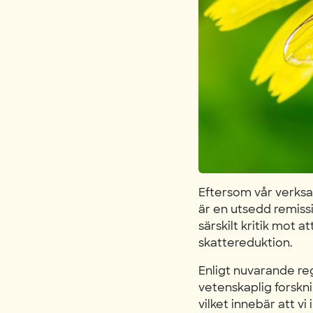
Eftersom vår verksam
är en utsedd remissi
särskilt kritik mot 
skattereduktion.
Enligt nuvarande reg
vetenskaplig forskni
vilket innebär att v