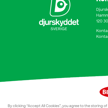
Djurs
Hamma
120 3
Konta
Konta
By clicking “Accept All Cookies”, you agree to the storing o