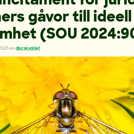
rs gåvor till ideell
mhet (SOU 2024:9
 2025
av
djurskyddet