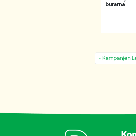
burarna
Kampanjen Le
Kon