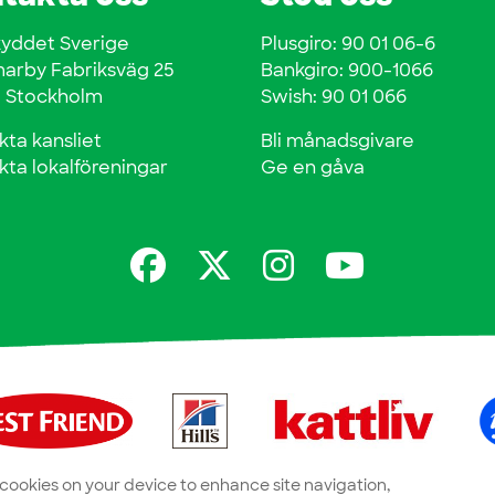
kyddet Sverige
Plusgiro: 90 01 06-6
rby Fabriksväg 25
Bankgiro: 900-1066
0 Stockholm
Swish: 90 01 066
kta kansliet
Bli månadsgivare
kta lokalföreningar
Ge en gåva
f cookies on your device to enhance site navigation,