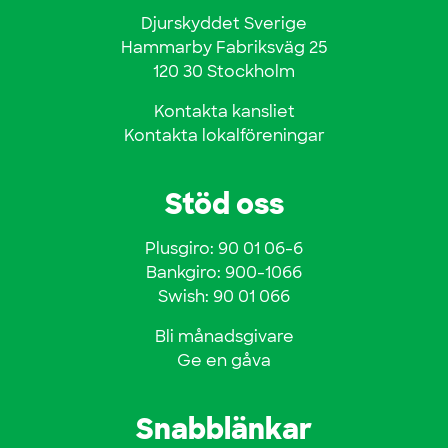
Djurskyddet Sverige
Hammarby Fabriksväg 25
120 30 Stockholm
Kontakta kansliet
Kontakta lokalföreningar
Stöd oss
Plusgiro: 90 01 06-6
Bankgiro: 900-1066
Swish: 90 01 066
Bli månadsgivare
Ge en gåva
Snabblänkar