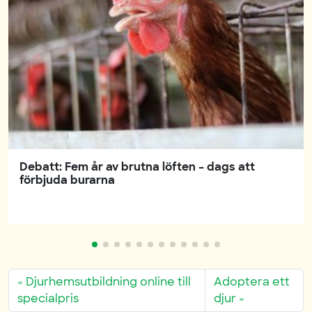
Debatt: Fem år av brutna löften – dags att
förbjuda burarna
Djurhemsutbildning online till
Adoptera ett
specialpris
djur