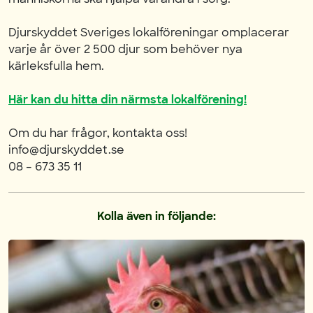
Djurskyddet Sveriges lokalföreningar omplacerar
varje år över 2 500 djur som behöver nya
kärleksfulla hem.
Här kan du hitta din närmsta lokalförening!
Om du har frågor, kontakta oss!
info@djurskyddet.se
08 – 673 35 11
Kolla även in följande: