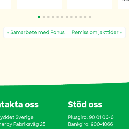
Samarbete med Fonus
Remiss om jakttider
takta oss
Stöd oss
kyddet Sverige
Plusgiro: 90 01 06-6
rby Fabriksväg 25
Bankgiro: 900-1066