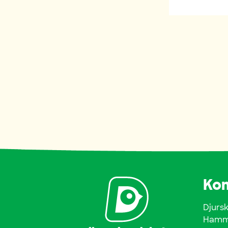
Kon
Djurs
Hamma