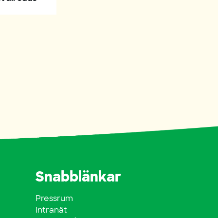
Snabblänkar
Pressrum
Intranät