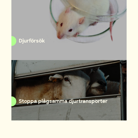
Djurförsök
Stoppa plågsamma djurtransporter