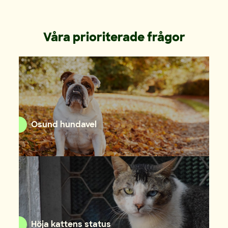
Våra prioriterade frågor
Osund hundavel
Höja kattens status