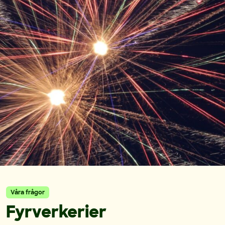
Våra frågor
Fyrverkerier