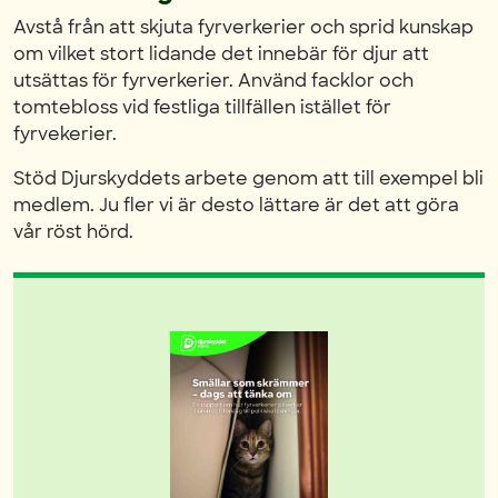
Avstå från att skjuta fyrverkerier och sprid kunskap
om vilket stort lidande det innebär för djur att
utsättas för fyrverkerier. Använd facklor och
tomtebloss vid festliga tillfällen istället för
fyrvekerier.
Stöd Djurskyddets arbete genom att till exempel bli
medlem. Ju fler vi är desto lättare är det att göra
vår röst hörd.