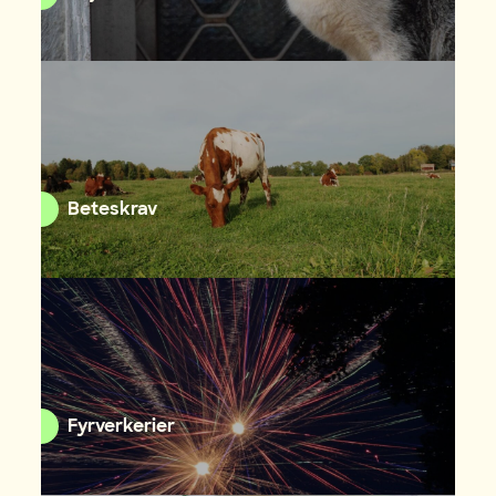
Beteskrav
Fyrverkerier