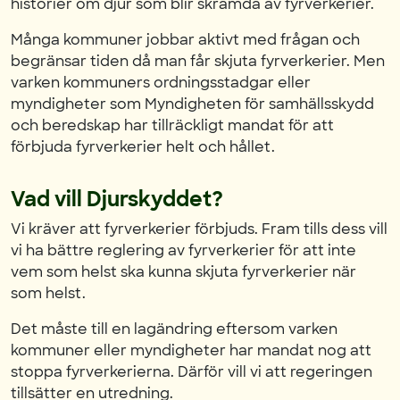
historier om djur som blir skrämda av fyrverkerier.
Många kommuner jobbar aktivt med frågan och
begränsar tiden då man får skjuta fyrverkerier. Men
varken kommuners ordningsstadgar eller
myndigheter som Myndigheten för samhällsskydd
och beredskap har tillräckligt mandat för att
förbjuda fyrverkerier helt och hållet.
Vad vill Djurskyddet?
Vi kräver att fyrverkerier förbjuds. Fram tills dess vill
vi ha bättre reglering av fyrverkerier för att inte
vem som helst ska kunna skjuta fyrverkerier när
som helst.
Det måste till en lagändring eftersom varken
kommuner eller myndigheter har mandat nog att
stoppa fyrverkerierna. Därför vill vi att regeringen
tillsätter en utredning.