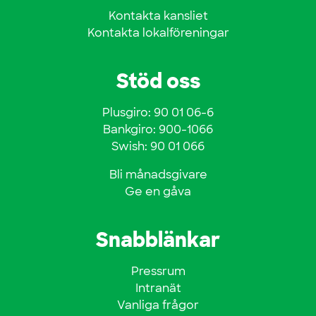
Kontakta kansliet
Kontakta lokalföreningar
Stöd oss
Plusgiro: 90 01 06-6
Bankgiro: 900-1066
Swish: 90 01 066
Bli månadsgivare
Ge en gåva
Snabblänkar
Pressrum
Intranät
Vanliga frågor